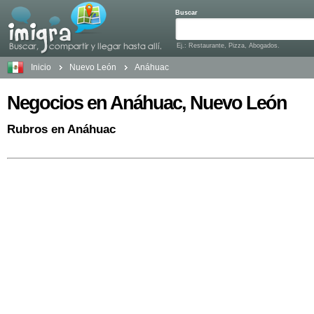
Buscar
Ej.: Restaurante, Pizza, Abogados.
Inicio
Nuevo León
Anáhuac
Negocios en Anáhuac, Nuevo León
Rubros en Anáhuac