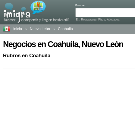
Buscar
Ej.: Restaurante, Pizza, Abogados.
Inicio
Nuevo León
Coahuila
Negocios en Coahuila, Nuevo León
Rubros en Coahuila