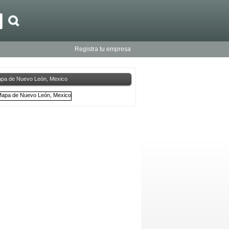
Registra tu empresa
pa de Nuevo León, Mexico