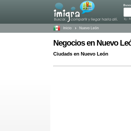
Busc
Ej.: 
Inicio
Nuevo León
Negocios en Nuevo Le
Ciudads en Nuevo León