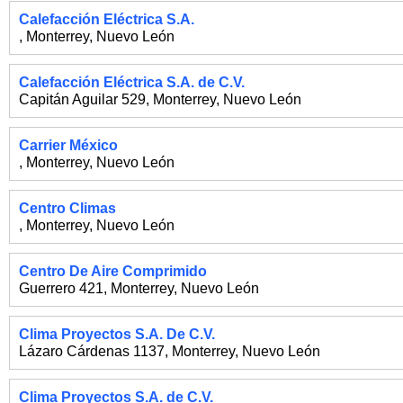
Calefacción Eléctrica S.A.
,
Monterrey
,
Nuevo León
Calefacción Eléctrica S.A. de C.V.
Capitán Aguilar 529
,
Monterrey
,
Nuevo León
Carrier México
,
Monterrey
,
Nuevo León
Centro Climas
,
Monterrey
,
Nuevo León
Centro De Aire Comprimido
Guerrero 421
,
Monterrey
,
Nuevo León
Clima Proyectos S.A. De C.V.
Lázaro Cárdenas 1137
,
Monterrey
,
Nuevo León
Clima Proyectos S.A. de C.V.