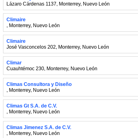
Lázaro Cárdenas 1137
,
Monterrey
,
Nuevo León
Climaire
,
Monterrey
,
Nuevo León
Climaire
José Vasconcelos 202
,
Monterrey
,
Nuevo León
Climar
Cuauhtémoc 230
,
Monterrey
,
Nuevo León
Climas Consultora y Diseño
,
Monterrey
,
Nuevo León
Climas Gt S.A. de C.V.
,
Monterrey
,
Nuevo León
Climas Jimenez S.A. de C.V.
,
Monterrey
,
Nuevo León