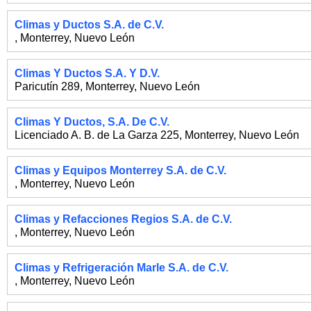
Climas y Ductos S.A. de C.V.
,
Monterrey
,
Nuevo León
Climas Y Ductos S.A. Y D.V.
Paricutín 289
,
Monterrey
,
Nuevo León
Climas Y Ductos, S.A. De C.V.
Licenciado A. B. de La Garza 225
,
Monterrey
,
Nuevo León
Climas y Equipos Monterrey S.A. de C.V.
,
Monterrey
,
Nuevo León
Climas y Refacciones Regios S.A. de C.V.
,
Monterrey
,
Nuevo León
Climas y Refrigeración Marle S.A. de C.V.
,
Monterrey
,
Nuevo León