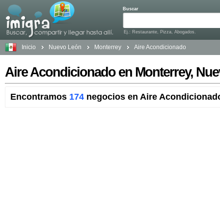
Buscar
Ej.: Restaurante, Pizza, Abogados.
Inicio
Nuevo León
Monterrey
Aire Acondicionado
Aire Acondicionado en Monterrey, Nu
Encontramos
174
negocios en Aire Acondicionado