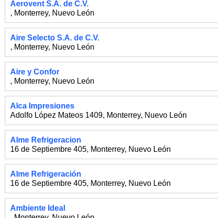
Aerovent S.A. de C.V.
,
Monterrey
,
Nuevo León
Aire Selecto S.A. de C.V.
,
Monterrey
,
Nuevo León
Aire y Confor
,
Monterrey
,
Nuevo León
Alca Impresiones
Adolfo López Mateos 1409
,
Monterrey
,
Nuevo León
Alme Refrigeracion
16 de Septiembre 405
,
Monterrey
,
Nuevo León
Alme Refrigeración
16 de Septiembre 405
,
Monterrey
,
Nuevo León
Ambiente Ideal
,
Monterrey
,
Nuevo León