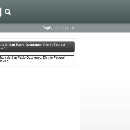
Registra tu empresa
pa de
San Pablo Oztotepec
, Distrito Federal,
xico