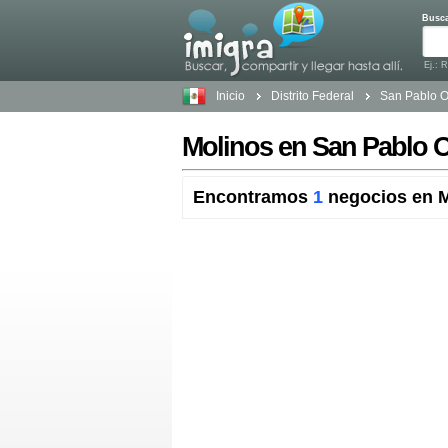
Busc
Ej.: 
Inicio
Distrito Federal
San Pablo O
Molinos en San Pablo Oz
Encontramos
1
negocios en M