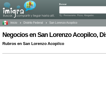
Buscar
Ej.: Restaurante, Pizza, Abogados.
Inicio
Distrito Federal
San Lorenzo Acopilco
Negocios en San Lorenzo Acopilco, Dis
Rubros en San Lorenzo Acopilco