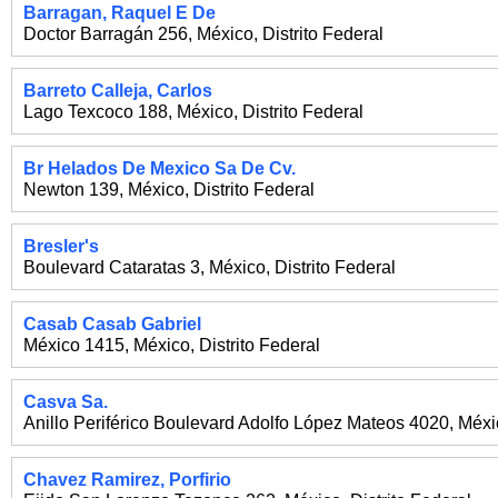
Barragan, Raquel E De
Doctor Barragán 256
,
México
,
Distrito Federal
Barreto Calleja, Carlos
Lago Texcoco 188
,
México
,
Distrito Federal
Br Helados De Mexico Sa De Cv.
Newton 139
,
México
,
Distrito Federal
Bresler's
Boulevard Cataratas 3
,
México
,
Distrito Federal
Casab Casab Gabriel
México 1415
,
México
,
Distrito Federal
Casva Sa.
Anillo Periférico Boulevard Adolfo López Mateos 4020
,
Méxi
Chavez Ramirez, Porfirio