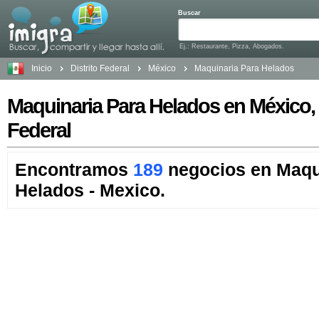
Buscar
Ej.: Restaurante, Pizza, Abogados.
Inicio
Distrito Federal
México
Maquinaria Para Helados
Maquinaria Para Helados en México, 
Federal
Encontramos
189
negocios en Maqu
Helados - Mexico.