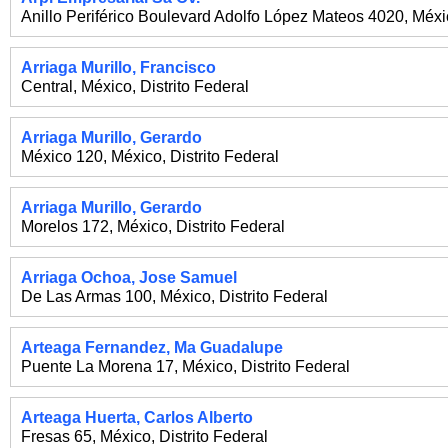
Anillo Periférico Boulevard Adolfo López Mateos 4020
,
Méxi
Arriaga Murillo, Francisco
Central
,
México
,
Distrito Federal
Arriaga Murillo, Gerardo
México 120
,
México
,
Distrito Federal
Arriaga Murillo, Gerardo
Morelos 172
,
México
,
Distrito Federal
Arriaga Ochoa, Jose Samuel
De Las Armas 100
,
México
,
Distrito Federal
Arteaga Fernandez, Ma Guadalupe
Puente La Morena 17
,
México
,
Distrito Federal
Arteaga Huerta, Carlos Alberto
Fresas 65
,
México
,
Distrito Federal