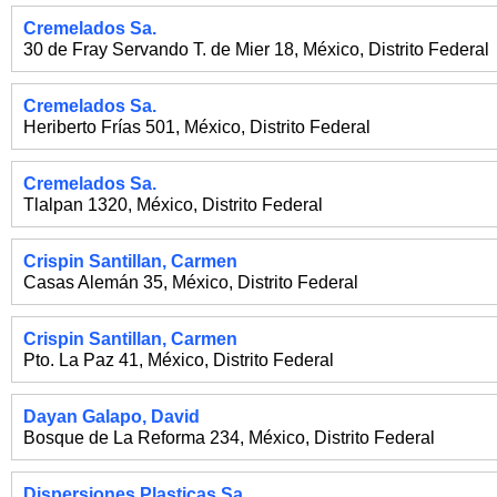
Cremelados Sa.
30 de Fray Servando T. de Mier 18
,
México
,
Distrito Federal
Cremelados Sa.
Heriberto Frías 501
,
México
,
Distrito Federal
Cremelados Sa.
Tlalpan 1320
,
México
,
Distrito Federal
Crispin Santillan, Carmen
Casas Alemán 35
,
México
,
Distrito Federal
Crispin Santillan, Carmen
Pto. La Paz 41
,
México
,
Distrito Federal
Dayan Galapo, David
Bosque de La Reforma 234
,
México
,
Distrito Federal
Dispersiones Plasticas Sa.