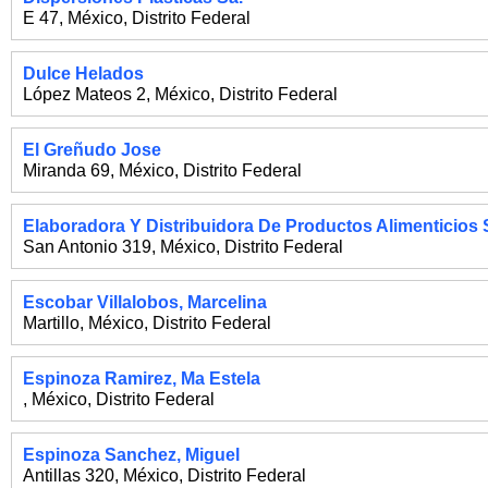
E 47
,
México
,
Distrito Federal
Dulce Helados
López Mateos 2
,
México
,
Distrito Federal
El Greñudo Jose
Miranda 69
,
México
,
Distrito Federal
Elaboradora Y Distribuidora De Productos Alimenticios 
San Antonio 319
,
México
,
Distrito Federal
Escobar Villalobos, Marcelina
Martillo
,
México
,
Distrito Federal
Espinoza Ramirez, Ma Estela
,
México
,
Distrito Federal
Espinoza Sanchez, Miguel
Antillas 320
,
México
,
Distrito Federal