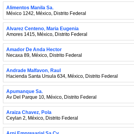
Alimentos Manila Sa.
México 1242
,
México
,
Distrito Federal
Alvarez Centeno, Maria Eugenia
Amores 1415
,
México
,
Distrito Federal
Amador De Anda Hector
Necaxa 89
,
México
,
Distrito Federal
Andrade Malfavon, Raul
Hacienda Santa Ursula 634
,
México
,
Distrito Federal
Apumanque Sa.
Av Del Parque 10
,
México
,
Distrito Federal
Araiza Chavez, Pola
Ceylan 2
,
México
,
Distrito Federal
Arpi Empresarial Sa Cv.