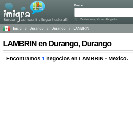
Buscar
Ej.: Restaurante, Pizza, Abogados.
Inicio
Durango
Durango
LAMBRIN
LAMBRIN en Durango, Durango
Encontramos
1
negocios en LAMBRIN - Mexico.